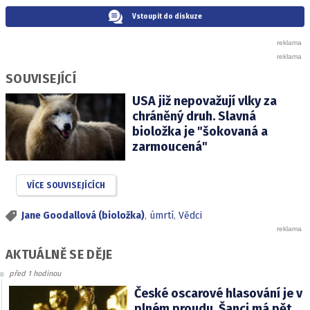
Vstoupit do diskuze
SOUVISEJÍCÍ
USA již nepovažují vlky za
chráněný druh. Slavná
bioložka je "šokovaná a
zarmoucená"
VÍCE SOUVISEJÍCÍCH
Jane Goodallová (bioložka)
,
úmrtí
,
Vědci
AKTUÁLNĚ SE DĚJE
před 1 hodinou
České oscarové hlasování je v
plném proudu. Šanci má pět