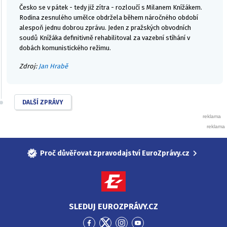
Česko se v pátek - tedy již zítra - rozloučí s Milanem Knížákem.
Rodina zesnulého umělce obdržela během náročného období
alespoň jednu dobrou zprávu. Jeden z pražských obvodních
soudů Knížáka definitivně rehabilitoval za vazební stíhání v
dobách komunistického režimu.
Zdroj:
Jan Hrabě
DALŠÍ ZPRÁVY
Proč důvěřovat zpravodajství EuroZprávy.cz
SLEDUJ EUROZPRÁVY.CZ