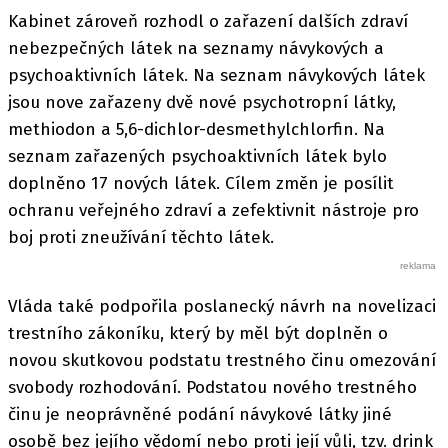
Kabinet zároveň rozhodl o zařazení dalších zdraví
nebezpečných látek na seznamy návykových a
psychoaktivních látek. Na seznam návykových látek
jsou nove zařazeny dvě nové psychotropní látky,
methiodon a 5,6-dichlor-desmethylchlorfin. Na
seznam zařazených psychoaktivních látek bylo
doplněno 17 nových látek. Cílem změn je posílit
ochranu veřejného zdraví a zefektivnit nástroje pro
boj proti zneužívání těchto látek.
Vláda také podpořila poslanecký návrh na novelizaci
trestního zákoníku, který by měl být doplněn o
novou skutkovou podstatu trestného činu omezování
svobody rozhodování. Podstatou nového trestného
činu je neoprávněné podání návykové látky jiné
osobě bez jejího vědomí nebo proti její vůli, tzv. drink