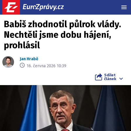
MEN
Babiš zhodnotil půlrok vlády.
Nechtěli jsme dobu hájení,
prohlásil
Jan Hrabě
16. června 2026 10:39
Sdílet
článek