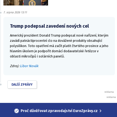
7. srpna 2026 13:11
Trump podepsal zavedení nových cel
Americký prezident Donald Trump podepsal nové nařízení, kterým
zavádí patnáctiprocentní clo na dovážené produkty obsahující
polysilikon. Toto opatření má začít platit čtvrtého prosince a jeho
hlavním úkolem je podpořit domácí dodavatelské řetězce v
oblasti mikročipů i solárních panelů.
Zdroj:
Libor Novák
DALŠÍ ZPRÁVY
Proč důvěřovat zpravodajství EuroZprávy.cz