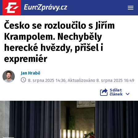
MEN
Česko se rozloučilo s Jiřím
Krampolem. Nechyběly
herecké hvězdy, přišel i
expremiér
Jan Hrabě
8. srpna 2025 14:36, Aktualizováno 8. srpna 2025 16:49
Sdílet
článek