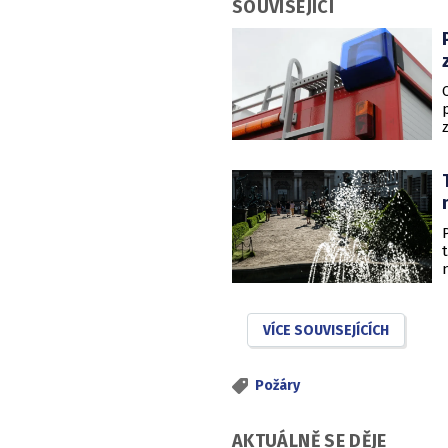
SOUVISEJÍCÍ
VÍCE SOUVISEJÍCÍCH
Požáry
AKTUÁLNĚ SE DĚJE