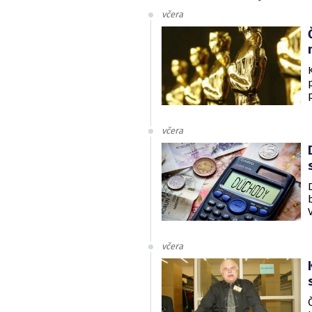
včera
včera
včera