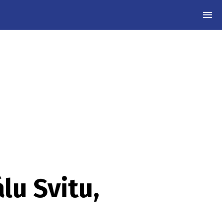
MEN
lu Svitu,