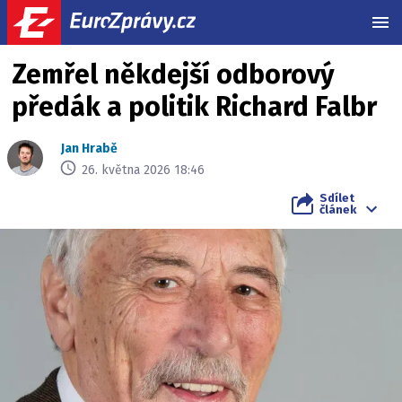
MEN
Zemřel někdejší odborový
předák a politik Richard Falbr
Jan Hrabě
26. května 2026 18:46
Sdílet
článek