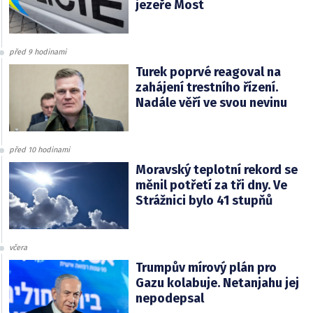
jezeře Most
před 9 hodinami
Turek poprvé reagoval na
zahájení trestního řízení.
Nadále věří ve svou nevinu
před 10 hodinami
Moravský teplotní rekord se
měnil potřetí za tři dny. Ve
Strážnici bylo 41 stupňů
včera
Trumpův mírový plán pro
Gazu kolabuje. Netanjahu jej
nepodepsal