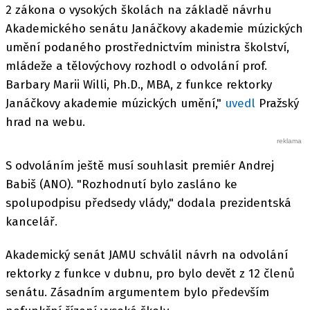
2 zákona o vysokých školách na základě návrhu
Akademického senátu Janáčkovy akademie múzických
umění podaného prostřednictvím ministra školství,
mládeže a tělovýchovy rozhodl o odvolání prof.
Barbary Marii Willi, Ph.D., MBA, z funkce rektorky
Janáčkovy akademie múzických umění,"
uvedl
Pražský
hrad na webu.
S odvoláním ještě musí souhlasit premiér Andrej
Babiš (ANO). "Rozhodnutí bylo zasláno ke
spolupodpisu předsedy vlády," dodala prezidentská
kancelář.
Akademický senát JAMU schválil návrh na odvolání
rektorky z funkce v dubnu, pro bylo devět z 12 členů
senátu. Zásadním argumentem bylo především