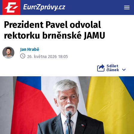
MEN
Prezident Pavel odvolal
rektorku brněnské JAMU
Jan Hrabě
26. května 2026 18:05
Sdílet
článek