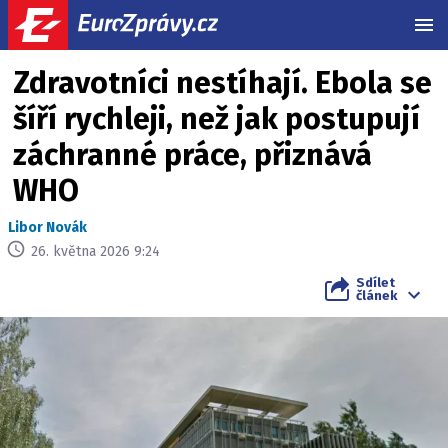
MEN
Zdravotníci nestíhají. Ebola se
šíří rychleji, než jak postupují
záchranné práce, přiznává
WHO
Libor Novák
26. května 2026 9:24
Sdílet
článek