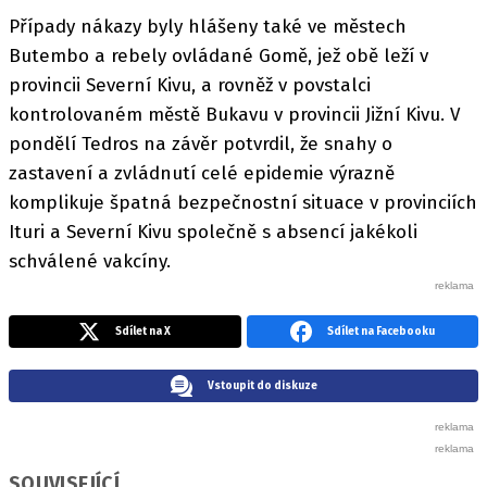
Případy nákazy byly hlášeny také ve městech
Butembo a rebely ovládané Gomě, jež obě leží v
provincii Severní Kivu, a rovněž v povstalci
kontrolovaném městě Bukavu v provincii Jižní Kivu. V
pondělí Tedros na závěr potvrdil, že snahy o
zastavení a zvládnutí celé epidemie výrazně
komplikuje špatná bezpečnostní situace v provinciích
Ituri a Severní Kivu společně s absencí jakékoli
schválené vakcíny.
Sdílet na X
Sdílet na Facebooku
Vstoupit do diskuze
SOUVISEJÍCÍ