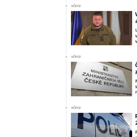
včera
včera
včera