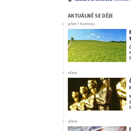
AKTUÁLNĚ SE DĚJE
před 1 hodinou
včera
včera