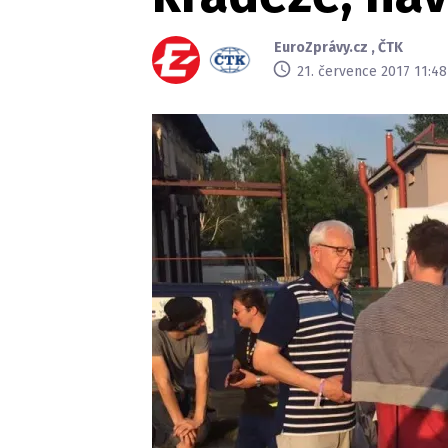
EuroZprávy.cz
,
ČTK
21. července 2017 11:48