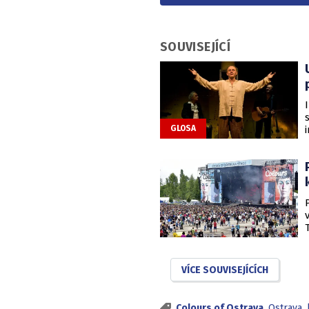
SOUVISEJÍCÍ
GLOSA
VÍCE SOUVISEJÍCÍCH
Colours of Ostrava
,
Ostrava
,