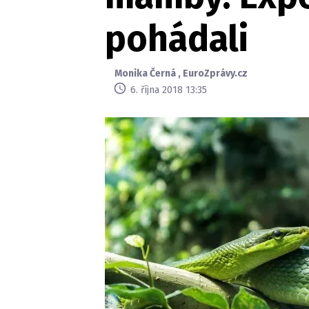
pohádali
Monika Černá
,
EuroZprávy.cz
6. října 2018 13:35