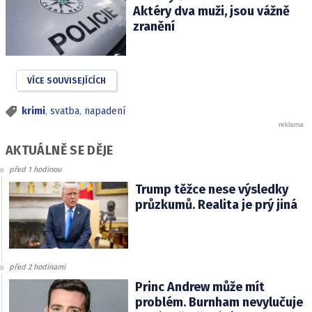
Aktéry dva muži, jsou vážně
zranění
VÍCE SOUVISEJÍCÍCH
krimi
,
svatba
,
napadení
AKTUÁLNĚ SE DĚJE
před 1 hodinou
Trump těžce nese výsledky
průzkumů. Realita je prý jiná
před 2 hodinami
Princ Andrew může mít
problém. Burnham nevylučuje