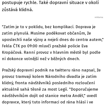
postupuje rychle. Také dopravní situace v okolí
zůstává klidná.
"Zatím je to v poklidu, bez komplikací. Doprava je
zatím plynulá. Musíme poděkovat občanům, že
uposlechli naše výzvy a nejeli dnes do centra autem,"
řekla ČTK po 09:00 mluvčí pražské policie Eva
Kropáčová. Ranní provoz v hlavním městě byl podle
ní dokonce volnější než v běžných dnech.
Pražský dopravní podnik na twitteru ráno napsal, že
provoz tramvají kolem Národního divadla je zatím
klidný, fronta návštěvníků posledního rozloučení
aktuálně sahá těsně za most Legií. "Doporučujeme
návštěvníkům dojít od stanice metra Anděl," uvedl
dopravce, který tuto informaci od rána hlásí i ve