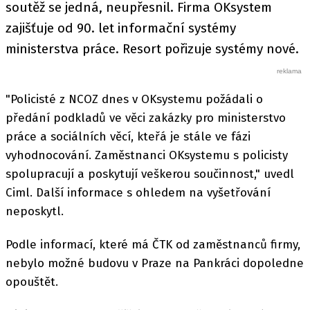
soutěž se jedná, neupřesnil. Firma OKsystem
zajišťuje od 90. let informační systémy
ministerstva práce. Resort pořizuje systémy nové.
"Policisté z NCOZ dnes v OKsystemu požádali o
předání podkladů ve věci zakázky pro ministerstvo
práce a sociálních věcí, kteřá je stále ve fázi
vyhodnocování. Zaměstnanci OKsystemu s policisty
spolupracují a poskytují veškerou součinnost," uvedl
Ciml. Další informace s ohledem na vyšetřování
neposkytl.
Podle informací, které má ČTK od zaměstnanců firmy,
nebylo možné budovu v Praze na Pankráci dopoledne
opouštět.