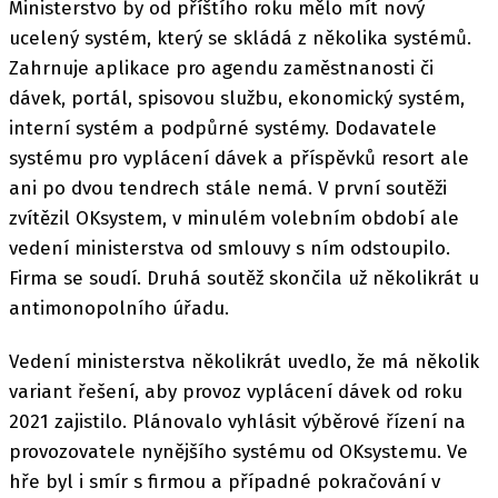
Ministerstvo by od příštího roku mělo mít nový
ucelený systém, který se skládá z několika systémů.
Zahrnuje aplikace pro agendu zaměstnanosti či
dávek, portál, spisovou službu, ekonomický systém,
interní systém a podpůrné systémy. Dodavatele
systému pro vyplácení dávek a příspěvků resort ale
ani po dvou tendrech stále nemá. V první soutěži
zvítězil OKsystem, v minulém volebním období ale
vedení ministerstva od smlouvy s ním odstoupilo.
Firma se soudí. Druhá soutěž skončila už několikrát u
antimonopolního úřadu.
Vedení ministerstva několikrát uvedlo, že má několik
variant řešení, aby provoz vyplácení dávek od roku
2021 zajistilo. Plánovalo vyhlásit výběrové řízení na
provozovatele nynějšího systému od OKsystemu. Ve
hře byl i smír s firmou a případné pokračování v