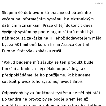
Skupina 60 dobrovolníků pracuje od pátečního
večera na informačním systému k elektronickým
dálničním známkám. Práce chtějí dokončit dnes.
Vyvíjený systém by podle organizátorů mohl být
náhradou za zakázku na IT, jehož dodavatelem měla
být za 401 milionů korun firma Asseco Central
Europe. Stát však zakázku zruší.
"Pokud budeme mít záruky, že ten produkt bude
funkční a bude za něj někdo odpovědný, tak
předpokládáme, že ho použijeme. Pak budeme
soutěžit provoz toho systému," uvedl Babiš.
Odpovědný by za funkčnost systému neměl být stát.
Do tendru na provoz by se podle premiéra už
nepřihlásila skupina kolem organizátora hackathonu