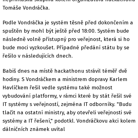
Tomáše Vondráčka.
Podle Vondráčka je systém těsně před dokončením a
spuštěn by mohl být ještě před 18:00. Systém bude
následně volně přístupný pro veřejnost, která si ho
bude moci vyzkoušet. Případné předání státu by se
řešilo v následujících dnech.
Babiš dnes na místě hackathonu strávil téměř dvě
hodiny. S Vondráčkem a ministrem dopravy Karlem
Havlíčkem řešil vedle systému také možnost
vybudování platformy, v rámci které by stát řešil své
IT systémy s veřejností, zejména IT odborníky. "Budu
tlačit na ostatní ministry, aby otevřeli veřejnosti své
systémy a IT řešení," podotkl. Vondráčkovu akci kolem
dálničních známek uvítal