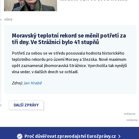
včera
Moravský teplotní rekord se měnil potřetí za
tři dny. Ve Strážnici bylo 41 stupňů
Potřetí za sebou se ve středu posouvala hodnota historického
teplotního rekordu pro území Moravy a Slezska. Nové maximum
opět zaznamenal jihomoravská Strážnice. Vyvrcholila tak nynější
vlna veder, v dalších dnech se ochladí.
Zdroj:
Jan Hrabě
DALŠÍ ZPRÁVY
Proč důvěřovat zpravodajství EuroZprávy.cz