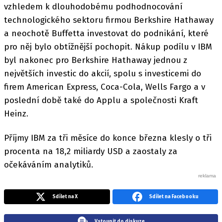
vzhledem k dlouhodobému podhodnocování
technologického sektoru firmou Berkshire Hathaway
a neochotě Buffetta investovat do podnikání, které
pro něj bylo obtížnější pochopit. Nákup podílu v IBM
byl nakonec pro Berkshire Hathaway jednou z
největších investic do akcií, spolu s investicemi do
firem American Express, Coca-Cola, Wells Fargo a v
poslední době také do Applu a společnosti Kraft
Heinz.
Příjmy IBM za tři měsíce do konce března klesly o tři
procenta na 18,2 miliardy USD a zaostaly za
očekáváním analytiků.
Sdílet na X
Sdílet na Facebooku
Vstoupit do diskuze