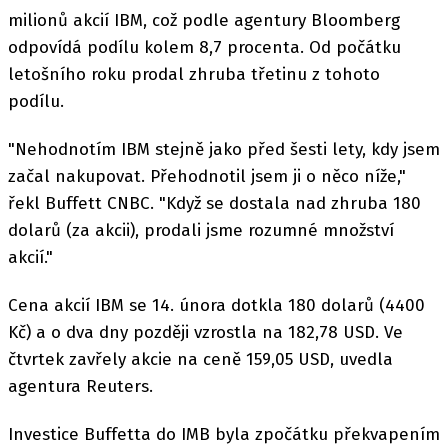
milionů akcií IBM, což podle agentury Bloomberg
odpovídá podílu kolem 8,7 procenta. Od počátku
letošního roku prodal zhruba třetinu z tohoto
podílu.
"Nehodnotím IBM stejně jako před šesti lety, kdy jsem
začal nakupovat. Přehodnotil jsem ji o něco níže,"
řekl Buffett CNBC. "Když se dostala nad zhruba 180
dolarů (za akcii), prodali jsme rozumné množství
akcií."
Cena akcií IBM se 14. února dotkla 180 dolarů (4400
Kč) a o dva dny později vzrostla na 182,78 USD. Ve
čtvrtek zavřely akcie na ceně 159,05 USD, uvedla
agentura Reuters.
Investice Buffetta do IMB byla zpočátku překvapením