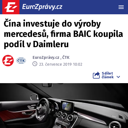
MEN
Čína investuje do výroby
mercedesů, firma BAIC koupila
podíl v Daimleru
EuroZprávy.cz
,
ČTK
23. července 2019 10:02
Sdílet
článek