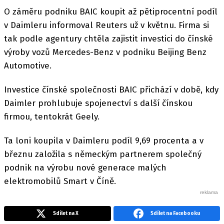
O záměru podniku BAIC koupit až pětiprocentní podíl
v Daimleru informoval Reuters už v květnu. Firma si
tak podle agentury chtěla zajistit investici do čínské
výroby vozů Mercedes-Benz v podniku Beijing Benz
Automotive.
Investice čínské společnosti BAIC přichází v době, kdy
Daimler prohlubuje spojenectví s další čínskou
firmou, tentokrát Geely.
Ta loni koupila v Daimleru podíl 9,69 procenta a v
březnu založila s německým partnerem společný
podnik na výrobu nové generace malých
elektromobilů Smart v Číně.
Sdílet na X
Sdílet na Facebooku