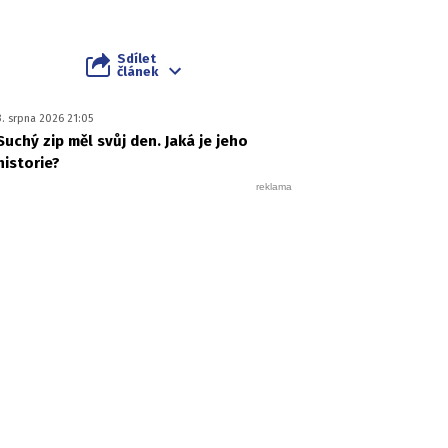
Sdílet
článek
3. srpna 2026 21:05
Suchý zip měl svůj den. Jaká je jeho
historie?