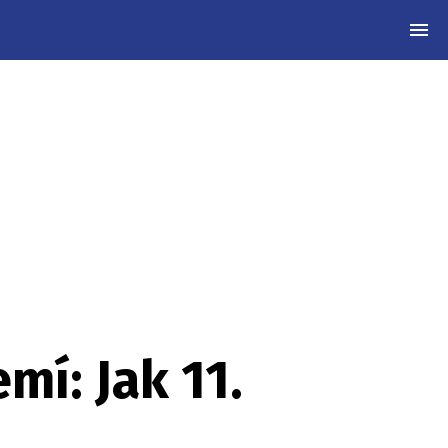
MEN
mí: Jak 11.