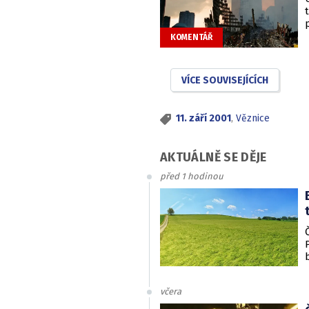
KOMENTÁŘ
VÍCE SOUVISEJÍCÍCH
11. září 2001
,
Věznice
AKTUÁLNĚ SE DĚJE
před 1 hodinou
včera