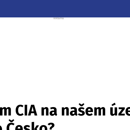
m CIA na našem úze
lo Česko?