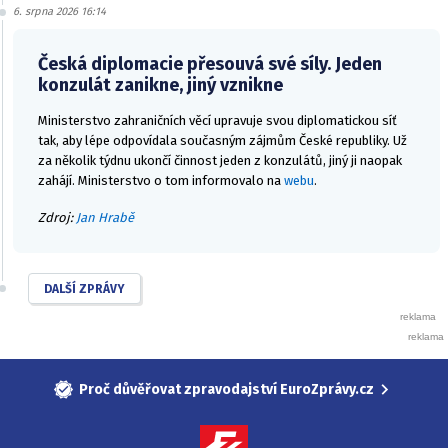
6. srpna 2026 16:14
Česká diplomacie přesouvá své síly. Jeden
konzulát zanikne, jiný vznikne
Ministerstvo zahraničních věcí upravuje svou diplomatickou síť
tak, aby lépe odpovídala současným zájmům České republiky. Už
za několik týdnu ukončí činnost jeden z konzulátů, jiný ji naopak
zahájí. Ministerstvo o tom informovalo na
webu
.
Zdroj:
Jan Hrabě
DALŠÍ ZPRÁVY
Proč důvěřovat zpravodajství EuroZprávy.cz