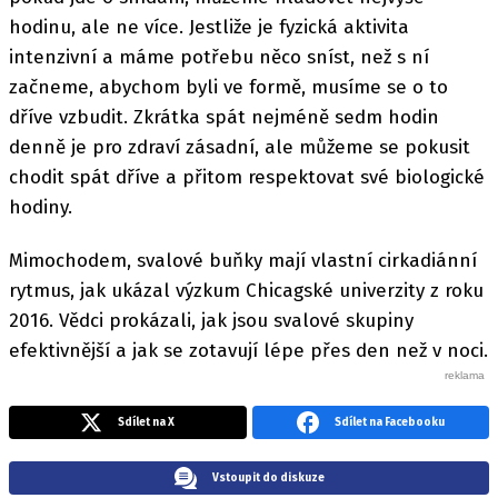
hodinu, ale ne více. Jestliže je fyzická aktivita
intenzivní a máme potřebu něco sníst, než s ní
začneme, abychom byli ve formě, musíme se o to
dříve vzbudit. Zkrátka spát nejméně sedm hodin
denně je pro zdraví zásadní, ale můžeme se pokusit
chodit spát dříve a přitom respektovat své biologické
hodiny.
Mimochodem, svalové buňky mají vlastní cirkadiánní
rytmus, jak ukázal výzkum Chicagské univerzity z roku
2016. Vědci prokázali, jak jsou svalové skupiny
efektivnější a jak se zotavují lépe přes den než v noci.
Sdílet na X
Sdílet na Facebooku
Vstoupit do diskuze