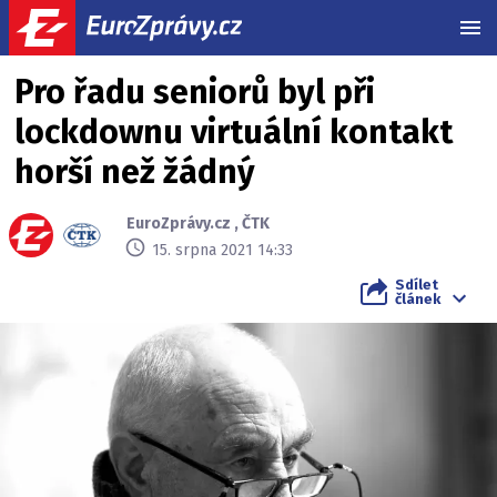
MEN
Pro řadu seniorů byl při
lockdownu virtuální kontakt
horší než žádný
EuroZprávy.cz
,
ČTK
15. srpna 2021 14:33
Sdílet
článek