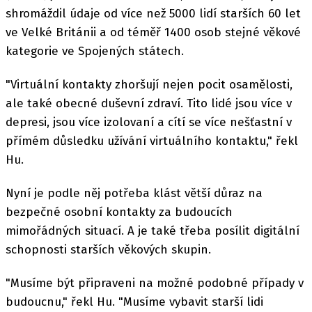
shromáždil údaje od více než 5000 lidí starších 60 let
ve Velké Británii a od téměř 1400 osob stejné věkové
kategorie ve Spojených státech.
"Virtuální kontakty zhoršují nejen pocit osamělosti,
ale také obecné duševní zdraví. Tito lidé jsou více v
depresi, jsou více izolovaní a cítí se více nešťastní v
přímém důsledku užívání virtuálního kontaktu," řekl
Hu.
Nyní je podle něj potřeba klást větší důraz na
bezpečné osobní kontakty za budoucích
mimořádných situací. A je také třeba posílit digitální
schopnosti starších věkových skupin.
"Musíme být připraveni na možné podobné případy v
budoucnu," řekl Hu. "Musíme vybavit starší lidi