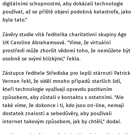
digitálními schopnostmi, aby dokázali technologie
používat, až se příště objeví podobná katastrofa, jako
byla tato."
Závěry studie vítá ředitelka charitativní skupiny Age
UK Caroline Abrahamsová. "Víme, že virtuální
prostředí může zhoršit vědomí toho, že nemůžete být
osobně se svými blízkými," řekla.
Zástupce ředitele Střediska pro lepší stárnutí Patrick
Vernon řekl, že viděl mnoho případů starších lidí,
kteří technologie využívají opravdu pozitivním
způsobem, aby zůstali v kontaktu s ostatními. "Ale
také víme, že dokonce i ti, kdo jsou on-line, nemají
dostatek znalostí a sebedůvěry, aby používali
internet takovým způsobem, jak by chtěli," dodal.