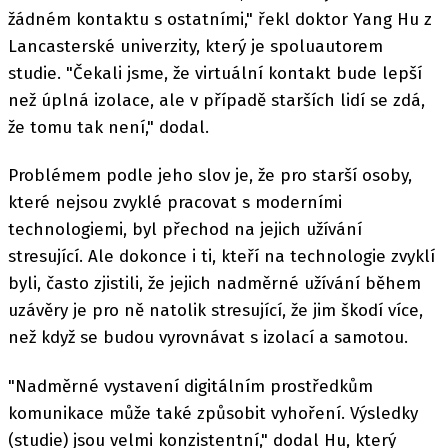
žádném kontaktu s ostatními," řekl doktor Yang Hu z
Lancasterské univerzity, který je spoluautorem
studie. "Čekali jsme, že virtuální kontakt bude lepší
než úplná izolace, ale v případě starších lidí se zdá,
že tomu tak není," dodal.
Problémem podle jeho slov je, že pro starší osoby,
které nejsou zvyklé pracovat s moderními
technologiemi, byl přechod na jejich užívání
stresující. Ale dokonce i ti, kteří na technologie zvyklí
byli, často zjistili, že jejich nadměrné užívání během
uzávěry je pro ně natolik stresující, že jim škodí více,
než když se budou vyrovnávat s izolací a samotou.
"Nadměrné vystavení digitálním prostředkům
komunikace může také způsobit vyhoření. Výsledky
(studie) jsou velmi konzistentní," dodal Hu, který