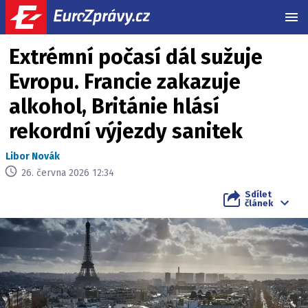
MEN
Extrémní počasí dál sužuje
Evropu. Francie zakazuje
alkohol, Británie hlásí
rekordní výjezdy sanitek
Libor Novák
26. června 2026 12:34
Sdílet
článek