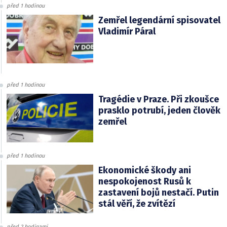
před 1 hodinou
Zemřel legendární spisovatel
Vladimír Páral
před 1 hodinou
Tragédie v Praze. Při zkoušce
prasklo potrubí, jeden člověk
zemřel
před 1 hodinou
Ekonomické škody ani
nespokojenost Rusů k
zastavení bojů nestačí. Putin
stál věří, že zvítězí
před 2 hodinami