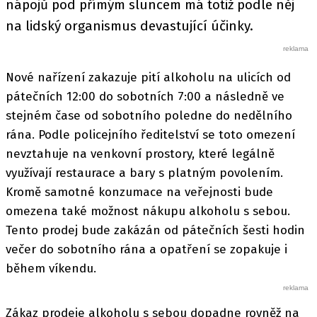
nápojů pod přímým sluncem má totiž podle něj
na lidský organismus devastující účinky.
Nové nařízení zakazuje pití alkoholu na ulicích od
pátečních 12:00 do sobotních 7:00 a následně ve
stejném čase od sobotního poledne do nedělního
rána. Podle policejního ředitelství se toto omezení
nevztahuje na venkovní prostory, které legálně
využívají restaurace a bary s platným povolením.
Kromě samotné konzumace na veřejnosti bude
omezena také možnost nákupu alkoholu s sebou.
Tento prodej bude zakázán od pátečních šesti hodin
večer do sobotního rána a opatření se zopakuje i
během víkendu.
Zákaz prodeje alkoholu s sebou dopadne rovněž na