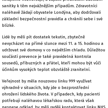
sanitky k těm nejvážnějším případům. Zdravotníci
naléhavě žádají obyvatele Londýna, aby dodržovali
základní bezpečnostní pravidla a chránili sebe i své
blízké.
Lidé by měli pít dostatek tekutin, zbytečně
nevycházet na přímé slunce mezi 11. a 15. hodinou a
udržovat své domovy v co největším chladu. Důležitou
součástí prevence je také pravidelná kontrola
sousedů, příbuzných a přátel, kteří mohou být vůči
účinkům vysokých teplot obzvláště zranitelní.
Veřejnost by měla nouzovou linku 999 využívat
výhradně v situacích, kdy jde o bezprostřední
ohrožení lidského života. V případech, kdy pacienti
potřebují naléhavou lékařskou radu, která však
nesnese odklad, by měli raději kontaktovat linku NHS