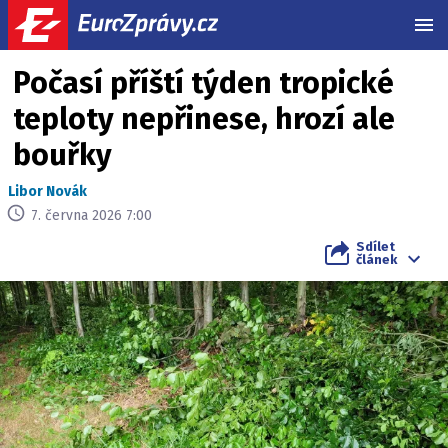
MEN
Počasí příští týden tropické
teploty nepřinese, hrozí ale
bouřky
Libor Novák
7. června 2026 7:00
Sdílet
článek