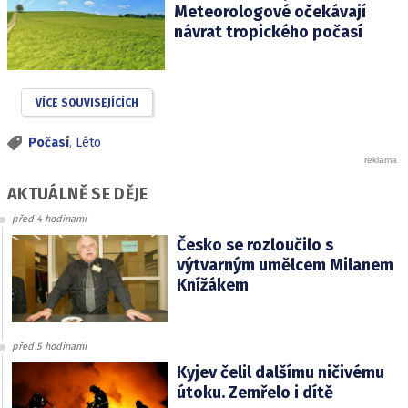
Meteorologové očekávají
návrat tropického počasí
VÍCE SOUVISEJÍCÍCH
Počasí
,
Léto
AKTUÁLNĚ SE DĚJE
před 4 hodinami
Česko se rozloučilo s
výtvarným umělcem Milanem
Knížákem
před 5 hodinami
Kyjev čelil dalšímu ničivému
útoku. Zemřelo i dítě