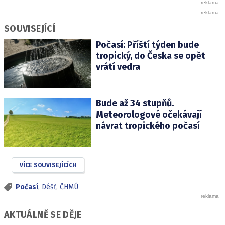
SOUVISEJÍCÍ
Počasí: Příští týden bude
tropický, do Česka se opět
vrátí vedra
Bude až 34 stupňů.
Meteorologové očekávají
návrat tropického počasí
VÍCE SOUVISEJÍCÍCH
Počasí
,
Déšť
,
ČHMÚ
AKTUÁLNĚ SE DĚJE