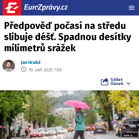
MEN
Předpověď počasí na středu
slibuje déšť. Spadnou desítky
milimetrů srážek
Jan Hrabě
10. září 2025 7:00
Sdílet
článek