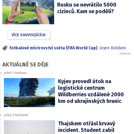
Rusku se nevrátilo 5000
cizinců. Kam se poděli?
VÍCE SOUVISEJÍCÍCH
fotbalové mistrovství světa (FIFA World Cup)
,
Arjen Robben
AKTUÁLNĚ SE DĚJE
před 1 hodinou
Kyjev provedl útok na
logistické centrum
Wildberries vzdálené 2000
km od ukrajinských hranic
před 2 hodinami
Thajskem otřásl krvavý
incident. Student zabil