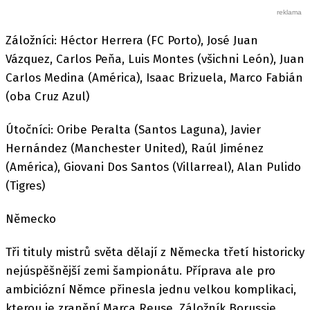
Záložníci: Héctor Herrera (FC Porto), José Juan
Vázquez, Carlos Peňa, Luis Montes (všichni León), Juan
Carlos Medina (América), Isaac Brizuela, Marco Fabián
(oba Cruz Azul)
Útočníci: Oribe Peralta (Santos Laguna), Javier
Hernández (Manchester United), Raúl Jiménez
(América), Giovani Dos Santos (Villarreal), Alan Pulido
(Tigres)
Německo
Tři tituly mistrů světa dělají z Německa třetí historicky
nejúspěšnější zemi šampionátu. Příprava ale pro
ambiciózní Němce přinesla jednu velkou komplikaci,
kterou je zranění Marca Reuse. Záložník Borussie