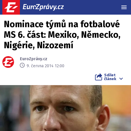
MEN
Nominace týmů na fotbalové
MS 6. část: Mexiko, Německo,
Nigérie, Nizozemí
EuroZprávy.cz
9. června 2014 12:00
Sdílet
článek