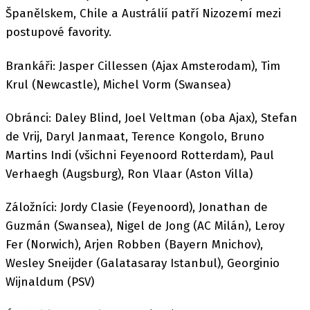
Španělskem, Chile a Austrálií patří Nizozemí mezi
postupové favority.
Brankáři: Jasper Cillessen (Ajax Amsterodam), Tim
Krul (Newcastle), Michel Vorm (Swansea)
Obránci: Daley Blind, Joel Veltman (oba Ajax), Stefan
de Vrij, Daryl Janmaat, Terence Kongolo, Bruno
Martins Indi (všichni Feyenoord Rotterdam), Paul
Verhaegh (Augsburg), Ron Vlaar (Aston Villa)
Záložníci: Jordy Clasie (Feyenoord), Jonathan de
Guzmán (Swansea), Nigel de Jong (AC Milán), Leroy
Fer (Norwich), Arjen Robben (Bayern Mnichov),
Wesley Sneijder (Galatasaray Istanbul), Georginio
Wijnaldum (PSV)