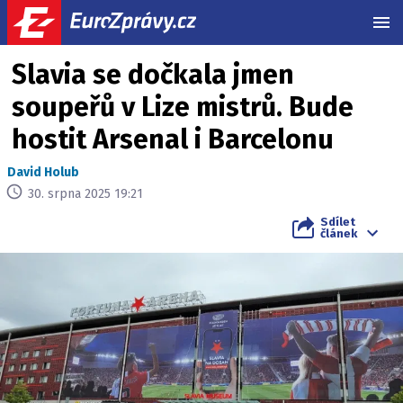
MEN
Slavia se dočkala jmen
soupeřů v Lize mistrů. Bude
hostit Arsenal i Barcelonu
David Holub
30. srpna 2025 19:21
Sdílet
článek