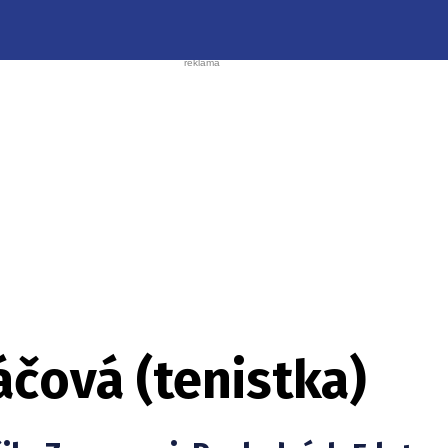
čová (tenistka)