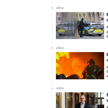
v
včera
včera
včera