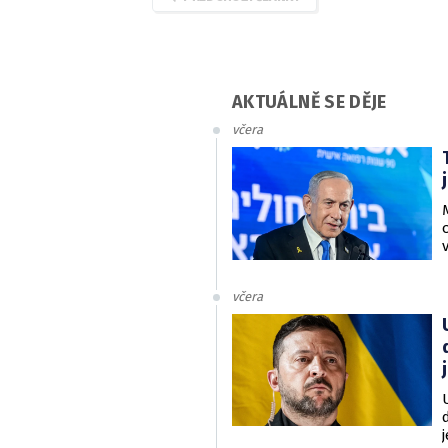
AKTUÁLNĚ SE DĚJE
včera
včera