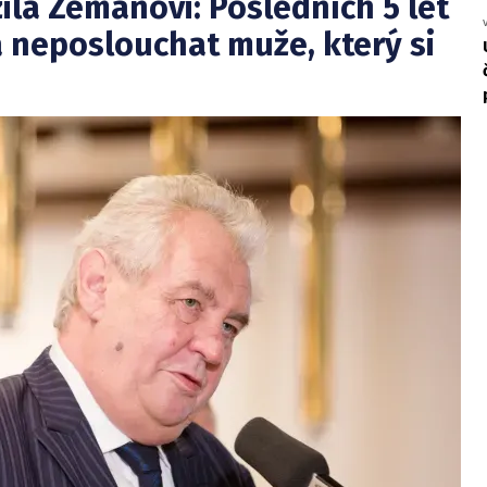
ila Zemanovi: Posledních 5 let
 neposlouchat muže, který si