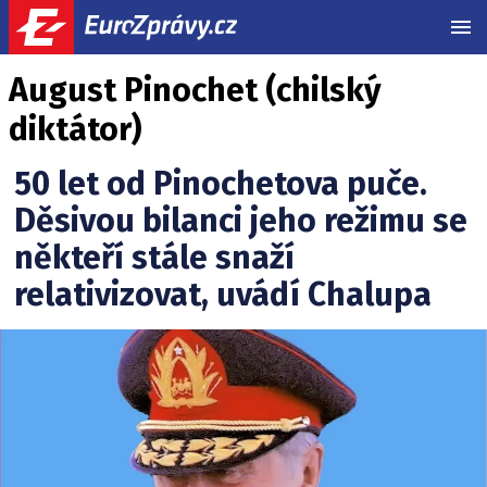
MEN
August Pinochet (chilský
diktátor)
50 let od Pinochetova puče.
Děsivou bilanci jeho režimu se
někteří stále snaží
relativizovat, uvádí Chalupa