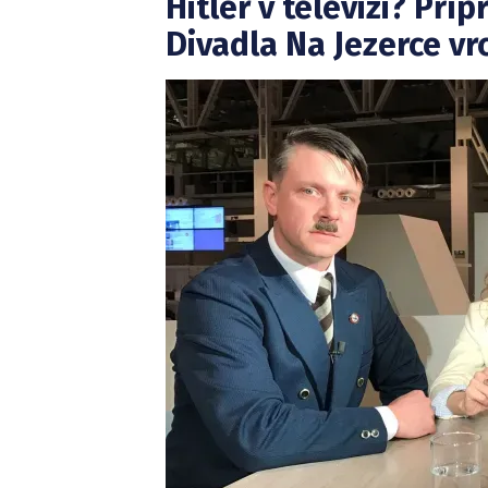
Hitler v televizi? Př
Divadla Na Jezerce vr