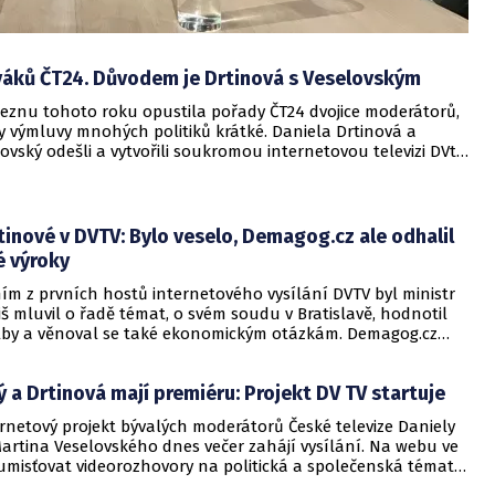
váků ČT24. Důvodem je Drtinová s Veselovským
řeznu tohoto roku opustila pořady ČT24 dvojice moderátorů,
y výmluvy mnohých politiků krátké. Daniela Drtinová a
ovský odešli a vytvořili soukromou internetovou televizi DVtv.
 pořady ČT24 po jejich odchodu?
tinové v DVTV: Bylo veselo, Demagog.cz ale odhalil
é výroky
ím z prvních hostů internetového vysílání DVTV byl ministr
iš mluvil o řadě témat, o svém soudu v Bratislavě, hodnotil
lby a věnoval se také ekonomickým otázkám. Demagog.cz
ministr financí 10krát mluvil pravdu. Kolik odpovědí bylo
 a zavádějících? Čtěte.
 a Drtinová mají premiéru: Projekt DV TV startuje
rnetový projekt bývalých moderátorů České televize Daniely
artina Veselovského dnes večer zahájí vysílání. Na webu ve
 umisťovat videorozhovory na politická a společenská témata.
V vzniká ve spolupráci s vydavatelstvím Economia.