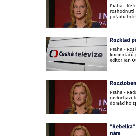
Praha - Ke k
rozhodnutí d
pořadu Inter
stojí v tisko
Rozklad p
Praha - Roz
komentářů j
editor Jan O
Rozzlobená
Praha - Rada
nedochází k
domácího zpr
protestu Da
"Rebelka" 
nám