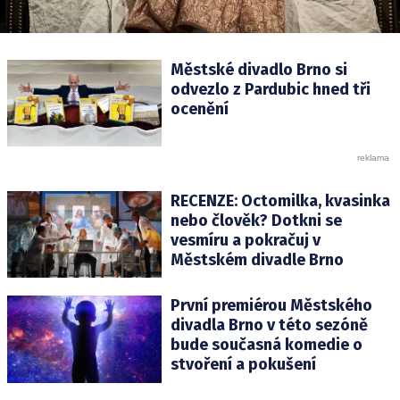
Městské divadlo Brno si
odvezlo z Pardubic hned tři
ocenění
RECENZE: Octomilka, kvasinka
nebo člověk? Dotkni se
vesmíru a pokračuj v
Městském divadle Brno
První premiérou Městského
divadla Brno v této sezóně
bude současná komedie o
stvoření a pokušení