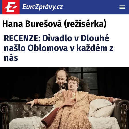
MEN
Hana Burešová (režisérka)
RECENZE: Divadlo v Dlouhé
našlo Oblomova v každém z
nás