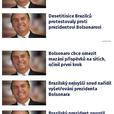
Desetitisíce Brazilců
protestovaly proti
prezidentovi Bolsonarovi
Bolsonaro chce omezit
mazání příspěvků na sítích,
učinil první krok
Brazilský nejvyšší soud nařídil
vyšetřování prezidenta
Bolsonara
Brazilský prezident opustil