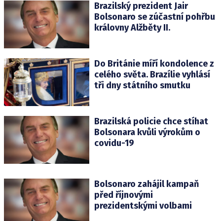
Brazilský prezident Jair
Bolsonaro se zúčastní pohřbu
královny Alžběty II.
Do Británie míří kondolence z
celého světa. Brazílie vyhlásí
tři dny státního smutku
Brazilská policie chce stíhat
Bolsonara kvůli výrokům o
covidu-19
Bolsonaro zahájil kampaň
před říjnovými
prezidentskými volbami