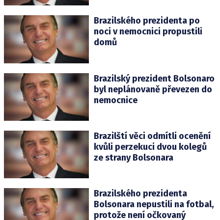
Brazilského prezidenta po
noci v nemocnici propustili
domů
Brazilský prezident Bolsonaro
byl neplánovaně převezen do
nemocnice
Brazilští věci odmítli ocenění
kvůli perzekuci dvou kolegů
ze strany Bolsonara
Brazilského prezidenta
Bolsonara nepustili na fotbal,
protože není očkovaný