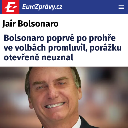
MEN
Jair Bolsonaro
Bolsonaro poprvé po prohře
ve volbách promluvil, porážku
otevřeně neuznal