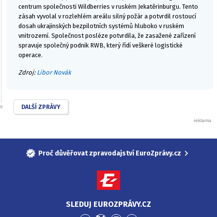
centrum společnosti Wildberries v ruském Jekatěrinburgu. Tento
zásah vyvolal v rozlehlém areálu silný požár a potvrdil rostoucí
dosah ukrajinských bezpilotních systémů hluboko v ruském
vnitrozemí. Společnost posléze potvrdila, že zasažené zařízení
spravuje společný podnik RWB, který řídí veškeré logistické
operace.
Zdroj:
Libor Novák
DALŠÍ ZPRÁVY
Proč důvěřovat zpravodajství EuroZprávy.cz
SLEDUJ EUROZPRÁVY.CZ