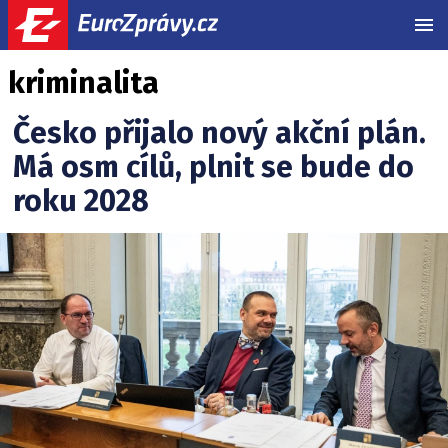
MEN
kriminalita
Česko přijalo nový akční plán.
Má osm cílů, plnit se bude do
roku 2028