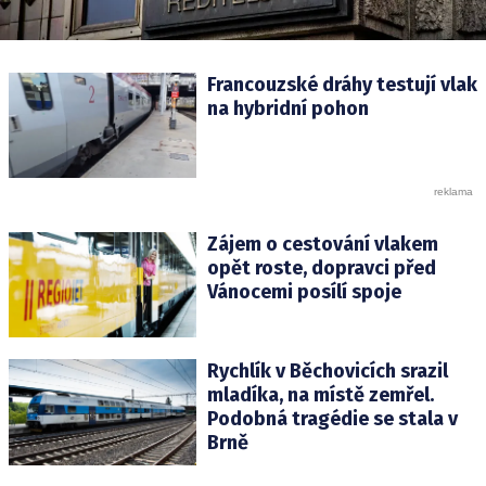
Francouzské dráhy testují vlak
na hybridní pohon
Zájem o cestování vlakem
opět roste, dopravci před
Vánocemi posílí spoje
Rychlík v Běchovicích srazil
mladíka, na místě zemřel.
Podobná tragédie se stala v
Brně