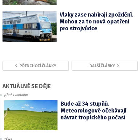
Vlaky zase nabírají zpoždění.
Mohou za to nová opatření
pro strojvůdce
PŘEDCHOZÍ ČLÁNKY
DALŠÍ ČLÁNKY
AKTUÁLNĚ SE DĚJE
před 1 hodinou
Bude až 34 stupňů.
Meteorologové očekávají
návrat tropického počasí
včera