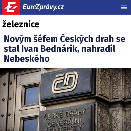
MEN
železnice
Novým šéfem Českých drah se
stal Ivan Bednárik, nahradil
Nebeského