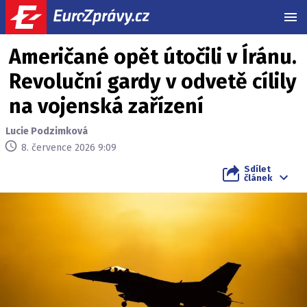
MEN
Američané opět útočili v Íránu.
Revoluční gardy v odvetě cílily
na vojenská zařízení
Lucie Podzimková
8. července 2026 9:09
Sdílet
článek