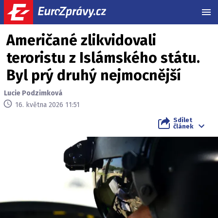
MEN
Američané zlikvidovali
teroristu z Islámského státu.
Byl prý druhý nejmocnější
Lucie Podzimková
16. května 2026 11:51
Sdílet
článek