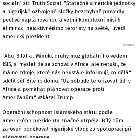
sociální síti Truth Social. "Statečné americké jednotky
a nigerijské ozbrojené složky bezchybně provedly
pečlivě naplánovanou a velmi komplexní misi k
eliminaci nejaktivnějšího teroristy na světě," uvedl
americký prezident.
"Abu-Bilal al-Minuki, druhý muž globálního vedení
ISIS, si myslel, že se schová v Africe, ale netušil, že
máme zdroje, které nás neustále informují, co dělá,"
sdělil šéf Bílého domu. "Už nebude terorizovat lidi v
Africe a pomáhat plánovat operace proti
Američanům," vzkázal Trump.
Operační schopnost Islámského státu podle
amerického prezidenta značně utrpěla. Bílý dům
zároveň poděkoval nigerijské vládě za spolupráci při
plánování operace.