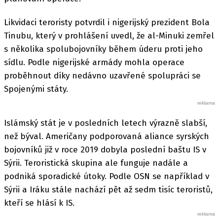
Likvidaci teroristy potvrdil i nigerijský prezident Bola
Tinubu, který v prohlášení uvedl, že al-Minuki zemřel
s několika spolubojovníky během úderu proti jeho
sídlu. Podle nigerijské armády mohla operace
proběhnout díky nedávno uzavřené spolupráci se
Spojenými státy.
Islámský stát je v posledních letech výrazně slabší,
než býval. Američany podporovaná aliance syrských
bojovníků již v roce 2019 dobyla poslední baštu IS v
Sýrii. Teroristická skupina ale funguje nadále a
podniká sporadické útoky. Podle OSN se například v
Sýrii a Iráku stále nachází pět až sedm tisíc teroristů,
kteří se hlásí k IS.