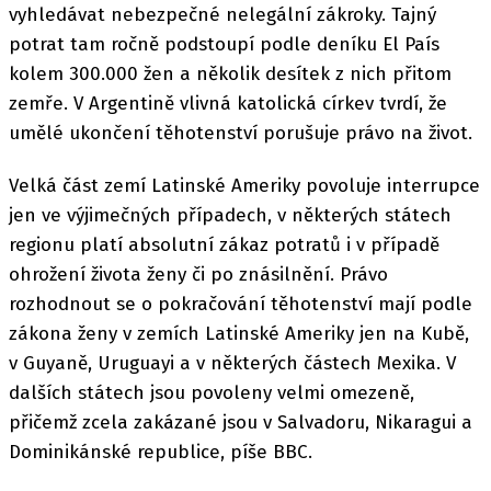
vyhledávat nebezpečné nelegální zákroky. Tajný
potrat tam ročně podstoupí podle deníku El País
kolem 300.000 žen a několik desítek z nich přitom
zemře. V Argentině vlivná katolická církev tvrdí, že
umělé ukončení těhotenství porušuje právo na život.
Velká část zemí Latinské Ameriky povoluje interrupce
jen ve výjimečných případech, v některých státech
regionu platí absolutní zákaz potratů i v případě
ohrožení života ženy či po znásilnění. Právo
rozhodnout se o pokračování těhotenství mají podle
zákona ženy v zemích Latinské Ameriky jen na Kubě,
v Guyaně, Uruguayi a v některých částech Mexika. V
dalších státech jsou povoleny velmi omezeně,
přičemž zcela zakázané jsou v Salvadoru, Nikaragui a
Dominikánské republice, píše BBC.