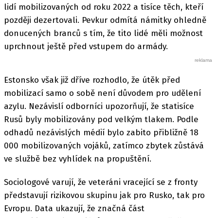
lidí mobilizovaných od roku 2022 a tisíce těch, kteří
později dezertovali. Pevkur odmítá námitky ohledně
donucených branců s tím, že tito lidé měli možnost
uprchnout ještě před vstupem do armády.
Estonsko však již dříve rozhodlo, že útěk před
mobilizací samo o sobě není důvodem pro udělení
azylu. Nezávislí odborníci upozorňují, že statisíce
Rusů byly mobilizovány pod velkým tlakem. Podle
odhadů nezávislých médií bylo zabito přibližně 18
000 mobilizovaných vojáků, zatímco zbytek zůstává
ve službě bez vyhlídek na propuštění.
Sociologové varují, že veteráni vracející se z fronty
představují rizikovou skupinu jak pro Rusko, tak pro
Evropu. Data ukazují, že značná část