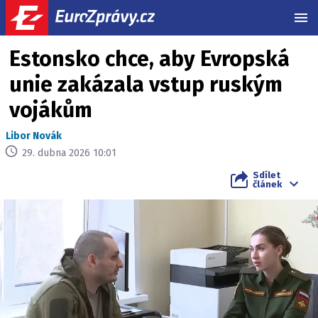
MEN
Estonsko chce, aby Evropská
unie zakázala vstup ruským
vojákům
Libor Novák
29. dubna 2026 10:01
Sdílet
článek