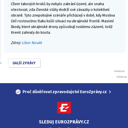
Cílem takových kroků by nebylo zabrání území, ale snaha
otestovat, zda členské státy dodrží své závazky o kolektivní
obraně. Tyto znepokojivé scénáře přicházejí v době, kdy Moskva
čelí rostoucímu tlaku kvůli situaci na ukrajinské frontě. Masivní
škody, které ukrajinské drony způsobují ruskému zázemí, totiž
Kreml zahnaly do kouta.
Zdroj:
Libor Novák
DALŠÍ ZPRÁVY
Proč důvěřovat zpravodajství EuroZprávy.cz
SLEDUJ EUROZPRÁVY.CZ