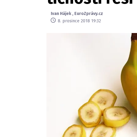
Ivan Hájek
,
EuroZprávy.cz
8. prosince 2018 19:32