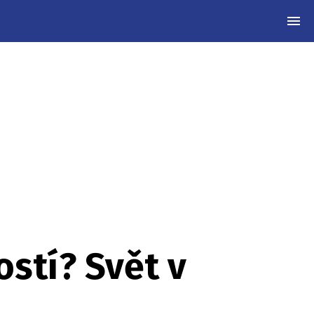
MEN
stí? Svět v