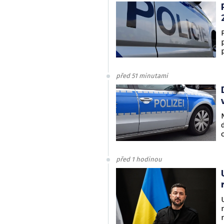
před 51 minutami
před 1 hodinou