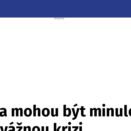
a mohou být minulo
 vážnou krizi