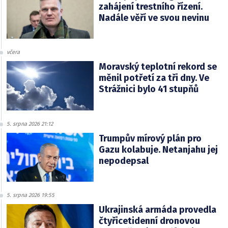
zahájení trestního řízení.
Nadále věří ve svou nevinu
včera
Moravský teplotní rekord se
měnil potřetí za tři dny. Ve
Strážnici bylo 41 stupňů
5. srpna 2026 21:12
Trumpův mírový plán pro
Gazu kolabuje. Netanjahu jej
nepodepsal
5. srpna 2026 19:55
Ukrajinská armáda provedla
čtyřicetidenní dronovou