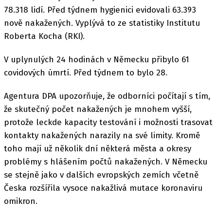
78.318 lidí. Před týdnem hygienici evidovali 63.393
nově nakažených. Vyplývá to ze statistiky Institutu
Roberta Kocha (RKI).
V uplynulých 24 hodinách v Německu přibylo 61
covidových úmrtí. Před týdnem to bylo 28.
Agentura DPA upozorňuje, že odborníci počítají s tím,
že skutečný počet nakažených je mnohem vyšší,
protože leckde kapacity testování i možnosti trasovat
kontakty nakažených narazily na své limity. Kromě
toho mají už několik dní některá města a okresy
problémy s hlášením počtů nakažených. V Německu
se stejně jako v dalších evropských zemích včetně
Česka rozšířila vysoce nakažlivá mutace koronaviru
omikron.