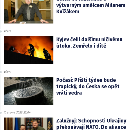
výtvarným umělcem Milanem
Knížákem
včera
Kyjev čelil dalšímu ničivému
útoku. Zemřelo i dítě
včera
Počasí: Příští týden bude
tropický, do Česka se opět
vrátí vedra
7. srpna 2026 22:04
Zalužnyj: Schopnosti Ukrajiny
překonávají NATO. Do aliance