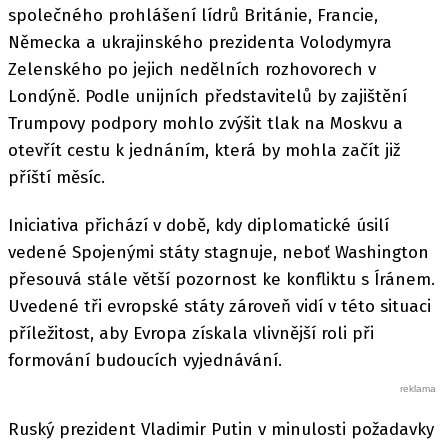
společného prohlášení lídrů Británie, Francie,
Německa a ukrajinského prezidenta Volodymyra
Zelenského po jejich nedělních rozhovorech v
Londýně. Podle unijních představitelů by zajištění
Trumpovy podpory mohlo zvýšit tlak na Moskvu a
otevřít cestu k jednáním, která by mohla začít již
příští měsíc.
Iniciativa přichází v době, kdy diplomatické úsilí
vedené Spojenými státy stagnuje, neboť Washington
přesouvá stále větší pozornost ke konfliktu s Íránem.
Uvedené tři evropské státy zároveň vidí v této situaci
příležitost, aby Evropa získala vlivnější roli při
formování budoucích vyjednávání.
Ruský prezident Vladimir Putin v minulosti požadavky