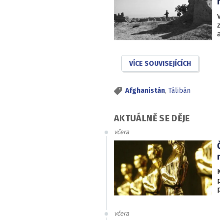
VÍCE SOUVISEJÍCÍCH
Afghanistán
,
Tálibán
AKTUÁLNĚ SE DĚJE
včera
včera