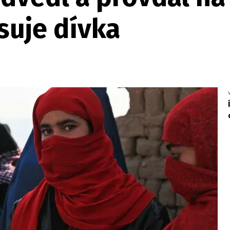
isuje dívka