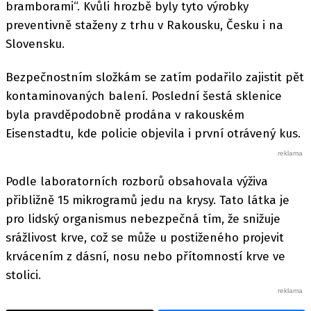
bramborami“. Kvůli hrozbě byly tyto výrobky
preventivně staženy z trhu v Rakousku, Česku i na
Slovensku.
Bezpečnostním složkám se zatím podařilo zajistit pět
kontaminovaných balení. Poslední šestá sklenice
byla pravděpodobně prodána v rakouském
Eisenstadtu, kde policie objevila i první otrávený kus.
Podle laboratorních rozborů obsahovala výživa
přibližně 15 mikrogramů jedu na krysy. Tato látka je
pro lidský organismus nebezpečná tím, že snižuje
srážlivost krve, což se může u postiženého projevit
krvácením z dásní, nosu nebo přítomností krve ve
stolici.