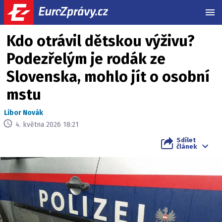
MEN
Kdo otrávil dětskou výživu?
Podezřelým je rodák ze
Slovenska, mohlo jít o osobní
mstu
Libor Novák
4. května 2026 18:21
Sdílet
článek