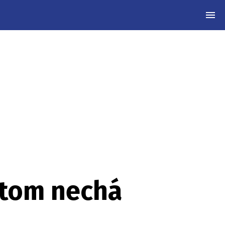
MEN
o tom nechá