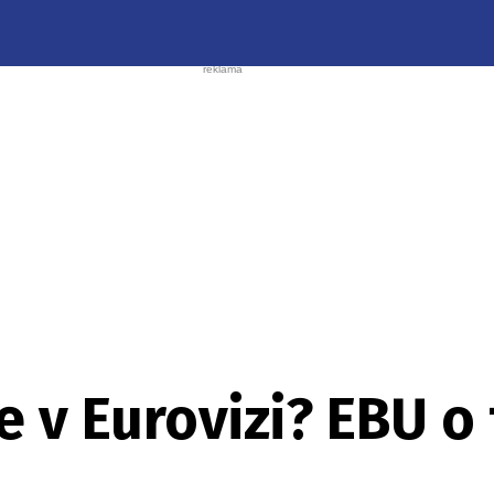
e v Eurovizi? EBU 