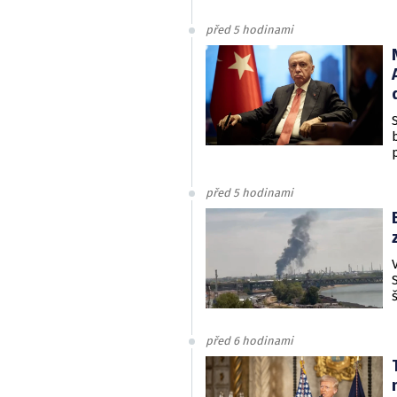
před 5 hodinami
před 5 hodinami
před 6 hodinami