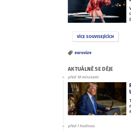
VÍCE SOUVISEJÍCÍCH
eurovize
AKTUÁLNĚ SE DĚJE
před 18 minutami
před 1 hodinou