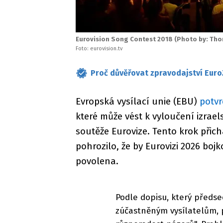
Eurovision Song Contest 2018 (Photo by: Th
Foto: eurovision.tv
Proč důvěřovat zpravodajství Euro
Evropská vysílací unie (EBU)
potvr
které může vést k vyloučení izrael
soutěže Eurovize. Tento krok přich
pohrozilo, že by Eurovizi 2026 boj
povolena.
Podle dopisu, který předse
zúčastněným vysílatelům, 