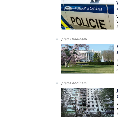
před 2 hodinami
před 4 hodinami