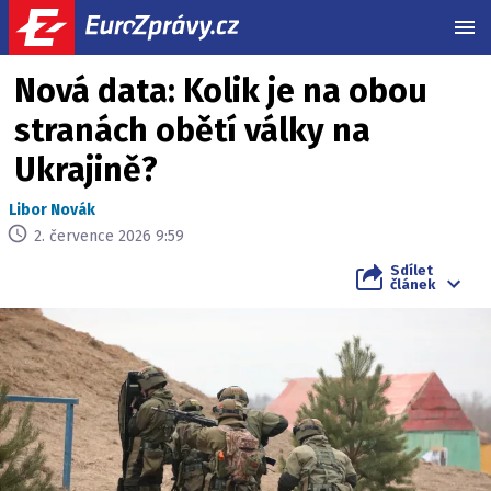
MEN
Nová data: Kolik je na obou
stranách obětí války na
Ukrajině?
Libor Novák
2. července 2026 9:59
Sdílet
článek