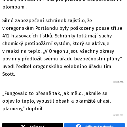
plombami.
Silné zabezpečení schránek zajistilo, že
v oregonském Portlandu byly poškozeny pouze tři ze
412 hlasovacích lístků. Schránky totiž mají suchý
chemický protipožární systém, který se aktivuje
v reakci na teplo. „V Oregonu jsou všechny okresy
povinny předložit svému úřadu bezpečnostní plány,“
uvedl ředitel oregonského volebního úřadu Tim
Scott.
„Fungovalo to přesně tak, jak mělo. Jakmile se
objevilo teplo, vypustil obsah a okamžitě uhasil
plameny,“ doplnil.