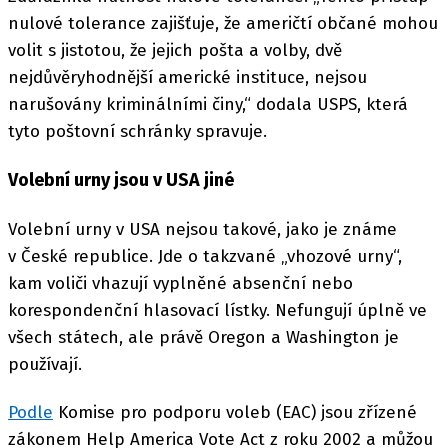
nulové tolerance zajišťuje, že američtí občané mohou
volit s jistotou, že jejich pošta a volby, dvě
nejdůvěryhodnější americké instituce, nejsou
narušovány kriminálními činy,“ dodala USPS, která
tyto poštovní schránky spravuje.
Volební urny jsou v USA jiné
Volební urny v USA nejsou takové, jako je známe
v České republice. Jde o takzvané „vhozové urny“,
kam voliči vhazují vyplněné absenční nebo
korespondenční hlasovací lístky. Nefungují úplně ve
všech státech, ale právě Oregon a Washington je
používají.
Podle
Komise pro podporu voleb (EAC) jsou zřízené
zákonem Help America Vote Act z roku 2002 a můžou