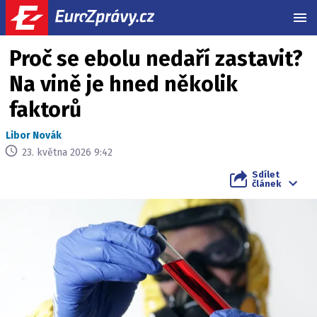
MEN
Proč se ebolu nedaří zastavit?
Na vině je hned několik
faktorů
Libor Novák
23. května 2026 9:42
Sdílet
článek