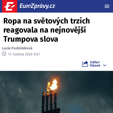
MEN
Ropa na světových trzích
reagovala na nejnovější
Trumpova slova
Lucie Podzimková
11. května 2026 9:07
Sdílet
článek