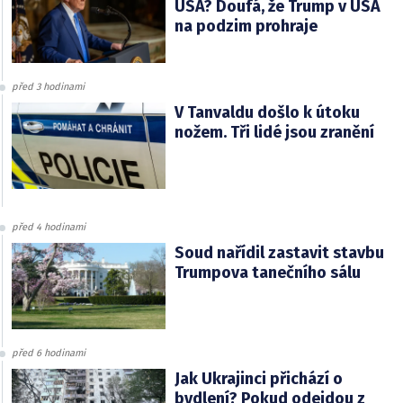
USA? Doufá, že Trump v USA
na podzim prohraje
před 3 hodinami
V Tanvaldu došlo k útoku
nožem. Tři lidé jsou zranění
před 4 hodinami
Soud nařídil zastavit stavbu
Trumpova tanečního sálu
před 6 hodinami
Jak Ukrajinci přichází o
bydlení? Pokud odejdou z