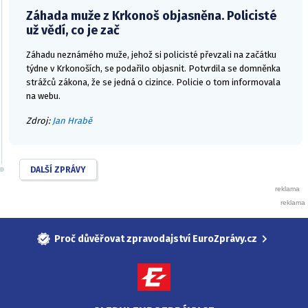
Záhada muže z Krkonoš objasněna. Policisté
už vědí, co je zač
Záhadu neznámého muže, jehož si policisté převzali na začátku
týdne v Krkonoších, se podařilo objasnit. Potvrdila se domněnka
strážců zákona, že se jedná o cizince. Policie o tom informovala
na webu.
Zdroj:
Jan Hrabě
DALŠÍ ZPRÁVY
Proč důvěřovat zpravodajství EuroZprávy.cz