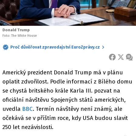
Donald Trump
Foto: The White House
Proč důvěřovat zpravodajství EuroZprávy.cz
FACEBOOK
X
ZPR
Americký prezident Donald Trump má v plánu
oplatit zdvořilost. Podle informací z Bílého domu
se chystá britského krále Karla III. pozvat na
oficiální návštěvu Spojených států amerických,
uvedla
BBC
. Termín návštěvy není známý, ale
očekává se v příštím roce, kdy USA budou slavit
250 let nezávislosti.