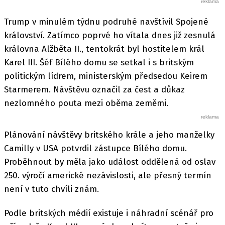
Trump v minulém týdnu podruhé navštívil Spojené
království. Zatímco poprvé ho vítala dnes již zesnulá
královna Alžběta II., tentokrát byl hostitelem král
Karel III. Šéf Bílého domu se setkal i s britským
politickým lídrem, ministerským předsedou Keirem
Starmerem. Návštěvu označil za čest a důkaz
nezlomného pouta mezi oběma zeměmi.
Plánování návštěvy britského krále a jeho manželky
Camilly v USA potvrdil zástupce Bílého domu.
Proběhnout by měla jako událost oddělená od oslav
250. výročí americké nezávislosti, ale přesný termín
není v tuto chvíli znám.
Podle britských médií existuje i náhradní scénář pro