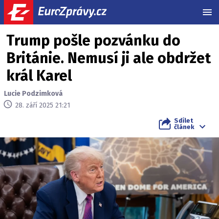
MEN
Trump pošle pozvánku do
Británie. Nemusí ji ale obdržet
král Karel
Lucie Podzimková
28. září 2025 21:21
Sdílet
článek