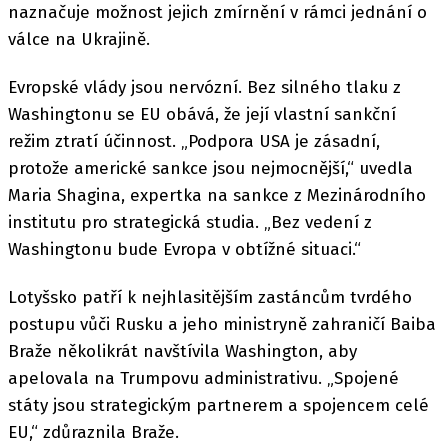
naznačuje možnost jejich zmírnění v rámci jednání o
válce na Ukrajině.
Evropské vlády jsou nervózní. Bez silného tlaku z
Washingtonu se EU obává, že její vlastní sankční
režim ztratí účinnost. „Podpora USA je zásadní,
protože americké sankce jsou nejmocnější,“ uvedla
Maria Shagina, expertka na sankce z Mezinárodního
institutu pro strategická studia. „Bez vedení z
Washingtonu bude Evropa v obtížné situaci.“
Lotyšsko patří k nejhlasitějším zastáncům tvrdého
postupu vůči Rusku a jeho ministryně zahraničí Baiba
Braže několikrát navštívila Washington, aby
apelovala na Trumpovu administrativu. „Spojené
státy jsou strategickým partnerem a spojencem celé
EU,“ zdůraznila Braže.