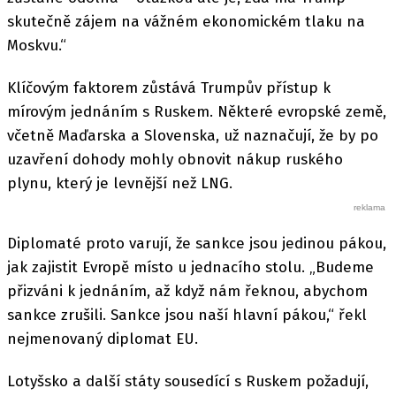
skutečně zájem na vážném ekonomickém tlaku na
Moskvu.“
Klíčovým faktorem zůstává Trumpův přístup k
mírovým jednáním s Ruskem. Některé evropské země,
včetně Maďarska a Slovenska, už naznačují, že by po
uzavření dohody mohly obnovit nákup ruského
plynu, který je levnější než LNG.
Diplomaté proto varují, že sankce jsou jedinou pákou,
jak zajistit Evropě místo u jednacího stolu. „Budeme
přizváni k jednáním, až když nám řeknou, abychom
sankce zrušili. Sankce jsou naší hlavní pákou,“ řekl
nejmenovaný diplomat EU.
Lotyšsko a další státy sousedící s Ruskem požadují,