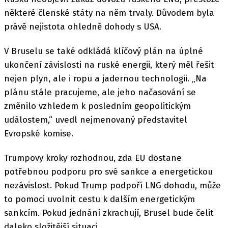
některé členské státy na něm trvaly. Důvodem byla
právě nejistota ohledně dohody s USA.
V Bruselu se také odkládá klíčový plán na úplné
ukončení závislosti na ruské energii, který měl řešit
nejen plyn, ale i ropu a jadernou technologii. „Na
plánu stále pracujeme, ale jeho načasování se
změnilo vzhledem k posledním geopolitickým
událostem,“ uvedl nejmenovaný představitel
Evropské komise.
Trumpovy kroky rozhodnou, zda EU dostane
potřebnou podporu pro své sankce a energetickou
nezávislost. Pokud Trump podpoří LNG dohodu, může
to pomoci uvolnit cestu k dalším energetickým
sankcím. Pokud jednání zkrachují, Brusel bude čelit
daleko složitější situaci.