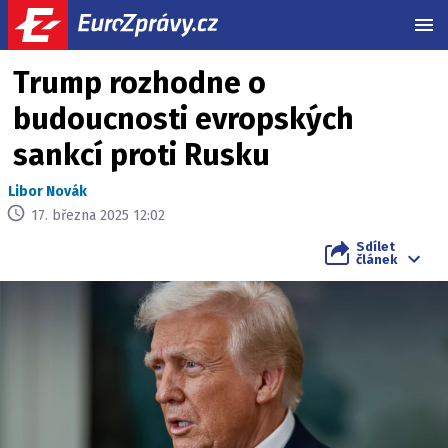
MEN
Trump rozhodne o
budoucnosti evropských
sankcí proti Rusku
Libor Novák
17. března 2025 12:02
Sdílet
článek